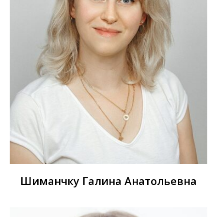
Шиманчку Галина Анатольевна