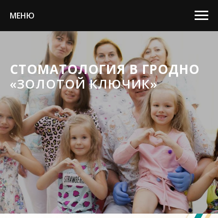
МЕНЮ
СТОМАТОЛОГИЯ
В ГРОДНО
«ЗОЛОТОЙ КЛЮЧИК»