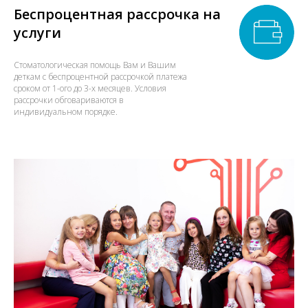
Беспроцентная рассрочка на
услуги
Стоматологическая помощь Вам и Вашим
деткам с беспроцентной рассрочкой платежа
сроком от 1-ого до 3-х месяцев. Условия
рассрочки обговариваются в
индивидуальном порядке.